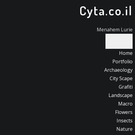
Cyta.co.il
דלג
לתוכן
Menahem Lurie
Home
Portfolio
Archaeology
City Scape
Grafiti
Landscape
Macro
Flowers
Insects
Nature