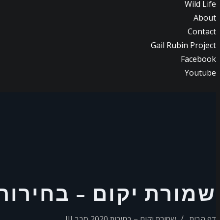
Wild Life
About
Contact
Gail Rubin Project
Facebook
Youtube
שמורת יקום – בחירות 2020 סבב III
דף הבית
שמורת יקום – בחירות 2020 סבב III.