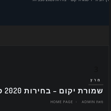
3
מרץ
שמורת יקום – בחירות 2020 סבב III.
מאת
ADMIN
HOME PAGE