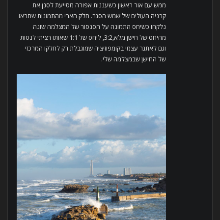
ממש עם אור ראשון כשעננות אפורה מסייעת לסנן את
קרניה העולים של שמש הסגר. חלק הארי מהתמונות שתראו
נלקחו כשיחס התמונה על הסנסור של המצלמה שונה
מהיחס של חישן מלא,3:2, ליחס של 1:1 שאותו רציתי לנסות
וגם לאתגר עצמי בקומפוזיציה שמוגבלת רק לחלקו המרכזי
של החישן שבמצלמה שלי.