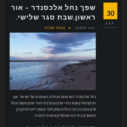
שפך נחל אלכסנדר – אור
30
ראשון,שבת סגר שלישי.
ינו
מאת
ADMIN
HOME PAGE
נחל אלכסנדר הוא אחת מנחליה האיתנים של ישראל. אגן
הניקוז שלו נמצא בהרי שכם ובסביבת העיר שכם,משם הנחל
זורם מערבה,רובו ככולו בעמק חפר ונשפך לים התיכון בין
המושבים בית ינאי ומכמורת,צפונית לנתניה.