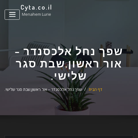
ד
Cyta.co.il
ל
Menahem Lurie
שפך נחל אלכסנדר –
אור ראשון,שבת סגר
שלישי.
דף הבית
שפך נחל אלכסנדר – אור ראשון,שבת סגר שלישי.