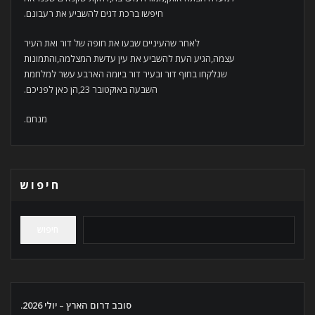
חיפשו ברכת דגים להשביע את רעבונם.
לאחר שהעיניים שבעו את חופה של דור ואת העיר
עצמה,הגיע העת להשביע את עין עדשת המצלמה,והתמונות
שנלקחו בחוף דור ובעיר דור ביומה הארבע עשר למלחמת
השבעה באוקטובר 23,הן כאן לפניכם.
מנחם.
חיפוש
חיפוש
סובב דרום הארץ – יולי 2026.