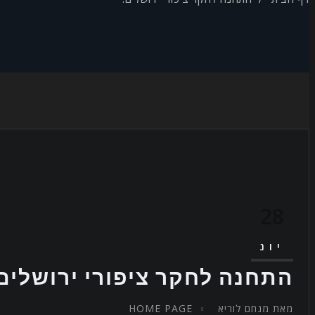
28
יונ
התחנה לחקר ציפורי ירושלים.
מאת
מנחם לוריא
HOME PAGE