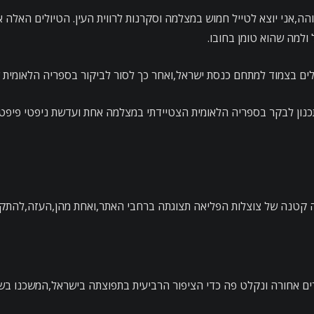
,אני יוצא לטייל חמוש במצלמה וסקרנות לרווית העין. הטיולים האלה א
ולמה שהוא טומן בחובו.
לים בצמוד למתחם כנסת ישראל,ואחר כך לסור לביקור בספריה הלאומית 
כנון לבקר בספריה הלאומית הצטיידתי במצלמה אחת ועדשת ניפטי פיפטי
ה קטנה של צוצלות הפליאה תצוגתה ברחבי האתר,ואחת מהן,העזה,להתק
ורים אחורה ונקלט פה כדי הציפור הרביעית בתפוצתה בישראל,המשכנו 