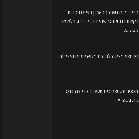
קבר האדמו"ר רבי גדליה משה הראשון ראש חסידות
 בקשת רחמים כלשהי הרבי,המת,ימלא את
מבוקש.
צוי מציגה לנו את מלוא יופייה ואצילות
הספרייה,מצריכים תשלום כדי להיכנס
ות בספרייה.