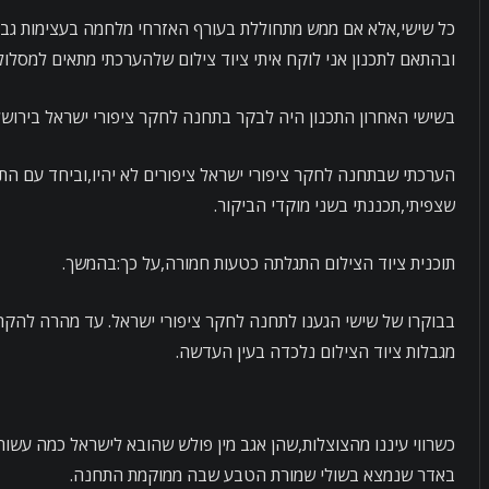
כל שישי,אלא אם ממש מתחוללת בעורף האזרחי מלחמה בעצימות גבוהה
ובהתאם לתכנון אני לוקח איתי ציוד צילום שלהערכתי מתאים למסלול 
בשישי האחרון התכנון היה לבקר בתחנה לחקר ציפורי ישראל בירוש
הערכתי שבתחנה לחקר ציפורי ישראל ציפורים לא יהיו,וביחד עם הת
שצפיתי,תכננתי בשני מוקדי הביקור.
תוכנית ציוד הצילום התגלתה כטעות חמורה,על כך:בהמשך.
בבוקרו של שישי הגענו לתחנה לחקר ציפורי ישראל. עד מהרה להק
מגבלות ציוד הצילום נלכדה בעין העדשה.
כשרווי עיננו מהצוצלות,שהן אגב מין פולש שהובא לישראל כמה עש
באדר שנמצא בשולי שמורת הטבע שבה ממוקמת התחנה.