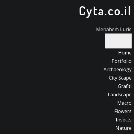
Cyta.co.il
דלג
לתוכן
Menahem Lurie
Home
Portfolio
Archaeology
City Scape
Grafiti
Landscape
Macro
Flowers
Insects
Nature