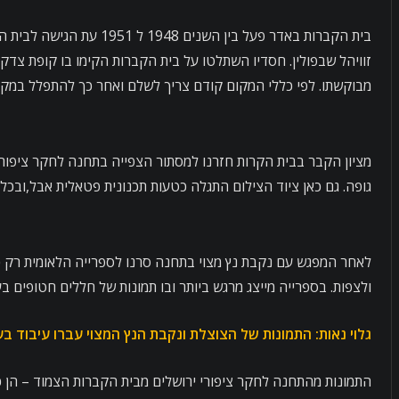
בית הקברות באדר פעל בי
זוויהל שבפולין. חסדיו השתלטו על בית הקברות הקימו בו קופת צדק
מבוקשתו. לפי כללי המקום קודם צריך לשלם ואחר כך להתפלל במקום
מציון הקבר בבית הקרות חזרנו למסתור הצפייה בתחנה לחקר ציפורי 
גופה. גם כאן ציוד הצילום התגלה כטעות תכנונית פטאלית אבל,ובכל
לאחר המפגש עם נקבת נץ מצוי בתחנה סרנו לספרייה הלאומית רק כ
ולצפות. בספרייה מייצג מרגש ביותר ובו תמונות של חללים חטופים 
גלוי נאות: התמונות של הצוצלת ונקבת הנץ המצוי עברו עיבוד בעזרת תוכנת AI לשיפור החדות וע
התמונות מהתחנה לחקר ציפורי ירושלים מבית הקברות הצמוד – הן כ