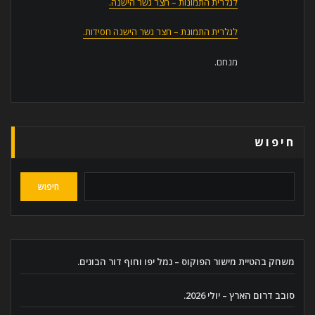
לגלרית התמונות – חצר גשר הישנה.
לגלרית התמונת – חצר גשר הישנה חסידות.
מנחם.
חיפוש
חיפוש
משחק בהטיית מישור הפוקוס – נמל יפו וחוף דור הבונים.
סובב דרום הארץ – יולי 2026.