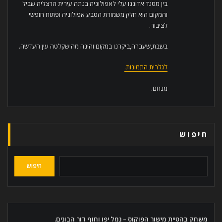
בין מסגד אדוננו עלי לאפולוניה בנתה עירית הרצליה שביל
והמקום הוא חלק משמורת הטבע אפולוניה ופתוח חופשי
לציבור.
בשבת,שעברה,ביקרנו במקום והינה מה שקלטה עין העדשה.
לגלרית התמונות.
מנחם.
חיפוש
חיפוש
משחק בהטיית מישור הפוקוס – נמל יפו וחוף דור הבונים.