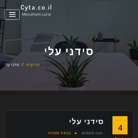
ד
Cyta.co.il
ל
Menahem Lurie
סידני עלי
דף הבית
סידני עלי
סידני עלי
4
מאת
ADMIN
HOME PAGE