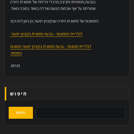
בגבעה,מטופחת וחביבה,מרבדי פריחה של סתוונית היורה
שפורחת על אף שכמות הגשם שירדה באזור נמוכה מאוד.
התמונות של סתוונית היורה שבקיבוץ יסעור,הן כאן לפניכם:
לגלריית התמונות – גבעת סתוונית בקיבוץ יסעור.
לגלריית תמונות – גבעת סתוונית בקיבוץ יסעור-תמונות
נוספות.
מנחם.
חיפוש
חיפוש