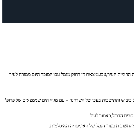
הרומית העיר,עכו,נמצאת די רחוק מנמל עכו המוכר היום ממזרח לעיר
,ישנו תיעוד,של כיבוש והתישבות בעכו של השרדנה – עם מגויי הים שממצאים של פרופ’
ופת הברזל,כאמור לעיל.