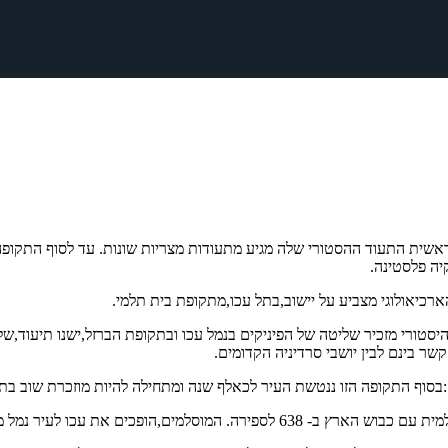
אשית התעוד ההסטורי שלה מגיע מתעודות מצריות שונות. עד לסוף התקופה 
יה פלסטינה.
כיאולוגי מצביע על יישוב,בתל עכו,מתקופת בית תלמי.
זכרת עכו כעיר נמל. תיעוד היסטורי מזכיר שליטה של הפיניקים בנמל עכו ובתקופת הברזל
ר בינם לבין יושבי סרדיניה הקדומים.
בסוף התקופה הזו ננטשת העיר לכאלף שנה ומתחילה להיות מוזכרת שוב בתק
ל מהחשובות בערי הנמל של האימפריה האיסלמית.