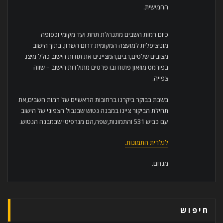
החמישית.
כיום רמות השבים מתנהלת תחת ועד מקומי וכפופה
מוניציפלית למועצה המקומית דרום השרון. בתוך הישוב
מצובים שלטים,רבים,המציינים את תודות הישוב כולל מיצג
בפורמט מוזאון פתוח ובו פרטים מתולדות הישוב – שווה
צפייה.
בשבת בבוקר ביקרנו ברחובות הראשיים של רמות השבים,את
תחילת הביקור ציינו במבנה נטוש שבגבול הצפוני של הישוב
עם כביש 531 והתמונות,שפה,הם מגרפיטי שבמבנה הנטוש.
לגלרית התמונות.
מנחם.
חיפוש