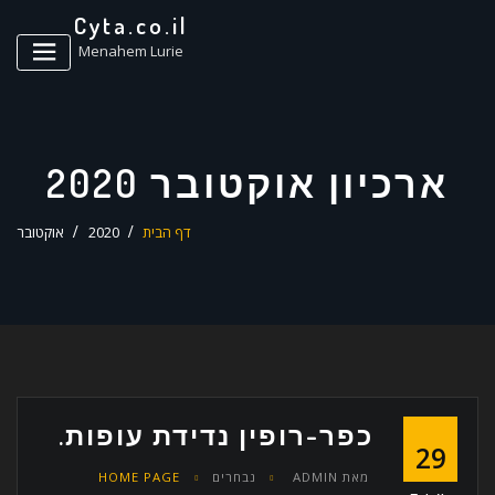
ד
Cyta.co.il
ל
Menahem Lurie
ארכיון אוקטובר 2020
דף הבית
2020
אוקטובר
כפר-רופין נדידת עופות.
29
מאת
ADMIN
נבחרים
HOME PAGE