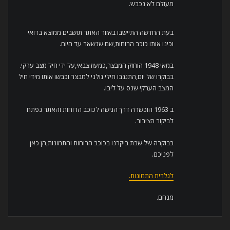
מעולם לא נכבש.
בעת החדשה התיישבו באזור האתר תושבים ממוצא בדואי
וכינו אותו כוכב הרוחות,שם שנשאר עד היום.
במאי 1948 הוחזק המבצר,כמעוז צבאי,על ידי חיל מצב ערקי.
בבוקרו של יום,התגנבו חילי גולני למבצר וכבשו אותו מידי חיל
המצב הערקי שנס על ליבו.
ב 1963 הוכשרה דרך הגישה לכוכב הרוחות והאתר נפתח
לביקור הציבור.
בבוקרה של שבת ביקרנו בכוכב הרוחות והתמונות,הן כאן
לפניכם.
לגלרית התמונות.
מנחם.