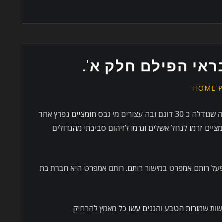
HOME 
ביולי 2017,בשעות הבוקר בבריכת אגירה שגודלה כ 30 דונם ובה עצורים מי גבס חומציים נפרץ אחד
ציים זרמו לנחל אשלים וגרמו לזיהום סביבתי מהגדולים
על רותם אמפרט במישור רותם. רותם אמפרט היא חברת בת
רשות שמורות הטבע והגנים עשו כל מאמץ להרחיק