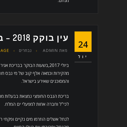
מנחם.
עין בוקק 2018 – בראי הפילם חלק א’.
24
מאת
ADMIN
נבחרים
PAGE
יול
מהקירות וכמאה אלף קוב של מי גבס חומ
והמסוכנים שאירע בישראל.
בריכת הגבס החומצי נמצאת בבעלות מפ
לכי"ל וחברה אחות למפעלי ים המלח.
לנחל אשלים הוזרמו מים נקיים ופקחי 