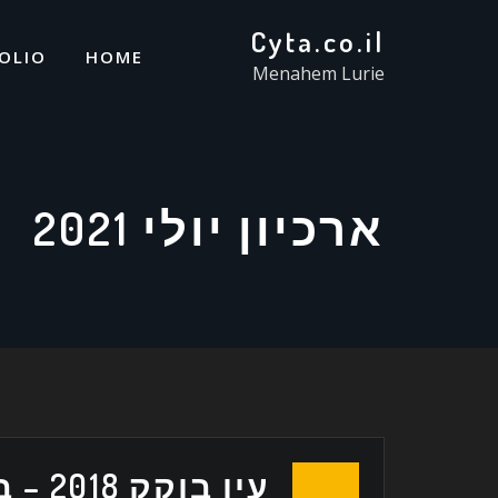
Cyta.co.il
OLIO
HOME
Menahem Lurie
ארכיון יולי 2021
עין בוקק 2018 – בראי הפילם חלק ב’.