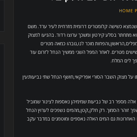
HOME 
שנמצא כשישה קלומטרים דרומית מזרחית לעיר ערד. משם
 מתחתר בסלע קירטון ומשכך ערוצו רדוד. בהגיעו למצוק
לים,הראשון,והפחות מוכר לנו,גובהו כמאה מטרים
כשישים מטרים. לאחר המפל השני ממשיך הנחל לזרום עוד
פך לים המלח.
 על מצוק השבר הסורי אפריקאי,חושף הנחל שתי נביעות:עין
אלה מספר רב של נביעות שמימיהן נאספות לצינור שמוביל
שפך זוהר הסמוך. רק חלק,קטן,מהמים נשפכים לערוץ הנחל
 האחרונות גם המים האלה נאספים ומוטמנים במדבר עקב