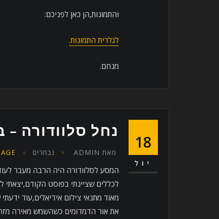
והתמונות,הן כאן לפניכם:
לגלרית התמונות.
מנחם.
נחל סלוודורה – ב
18
מאת
ADMIN
נבחרים
PAGE
יול
המסע לסלוודורה היה הרבה מעבר לעוד י
לכללים שציינתי בפוסט הקודם,יצאתי לס
מאוד מתנאי צילום אידיאלים,עוד ידעתי
את אור הדמדומים כשהשמש מאירה מזרח