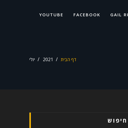
ד
ל
YOUTUBE
FACEBOOK
GAIL R
דף הבית
2021
יולי
חיפוש