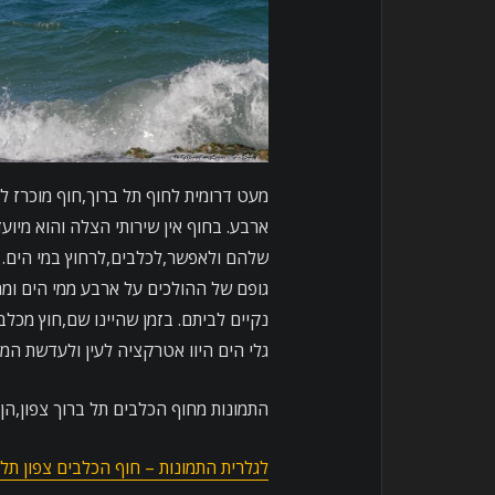
מעט דרומית לחוף תל ברוך,חוף מוכרז ל
ארבע. בחוף אין שירותי הצלה והוא מיו
שלהם ולאפשר,לכלבים,לרחוץ במי הים.
גופם של ההולכים על ארבע ממי הים ו
נקיים לביתם. בזמן שהיינו שם,חוץ מכל
גלי הים היוו אטרקציה לעין ולעדשת המ
התמונות מחוף הכלבים תל ברוך צפון,הן 
לגלרית התמונות – חוף הכלבים צפון תל 