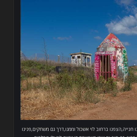
 חנייה,הצפנו ברחוב לוי אשכול וממנו,דרך גם משחקים,פנינו