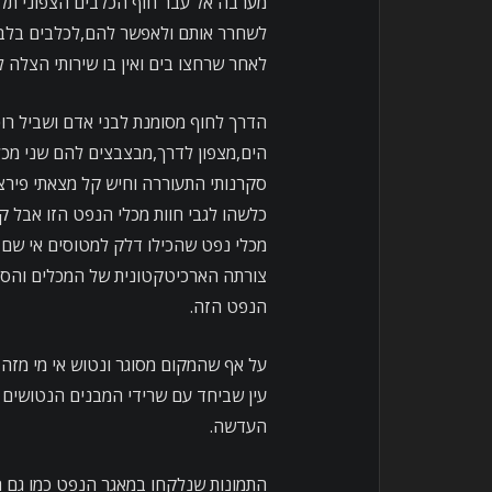
מערבה אל עבר חוף הכלבים הצפוני תל 
לשחרר אותם ולאפשר להם,לכלבים בלבד
לאחר שרחצו בים ואין בו שירותי הצלה ל
הדרך לחוף מסומנת לבני אדם ושביל רוכ
הים,מצפון לדרך,מבצבצים להם שני מכלי
סקרנותי התעוררה וחיש קל מצאתי פירצ
כלשהו לגבי חוות מכלי הנפט הזו אבל 
מכלי נפט שהכילו דלק למטוסים אי שם 
צורתה הארכיטקטונית של המכלים והסוב
הנפט הזה.
על אף שהמקום מסוגר ונטוש אי מי מזה ב
עין שביחד עם שרידי המבנים הנטושים ב
העדשה.
התמונות שנלקחו במאגר הנפט כמו גם תמ