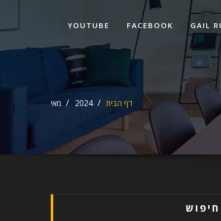
ד
ל
YOUTUBE
FACEBOOK
GAIL R
דף הבית
2024
מאי
חיפוש