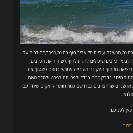
רחצה,מפעילה עיריית תל אביב חוף רחצה,נפרד,להולכים על
עד לבעלי כלבים שיכולים להגיע לחוף,לשחרר את הכלבים
 ביציאה מהחוף התקינה העירייה אמצעי רחצה לשטוף את
מהחול הים שנדבק להם בכלל ולפרוותם בפרט ולהלך משם
ב או שניים שרחצו בים,כברו שם כמה חותרי קיאקים שיחד עם
צלמה.
כאן לפניכם:
ברוך.