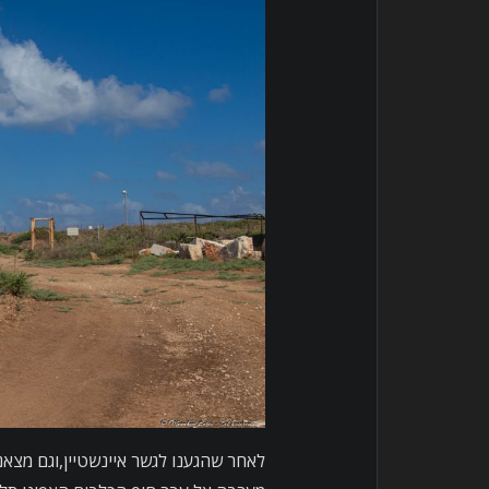
לאחר שהגענו לגשר איינשטיין,וגם מצאנו