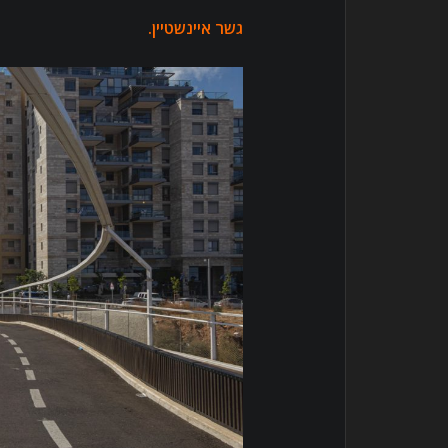
גשר איינשטיין
.