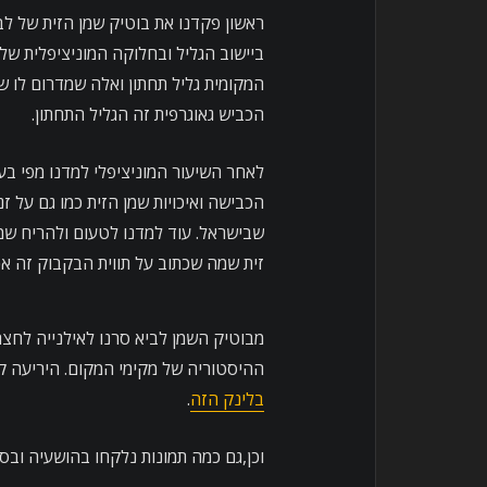
ראשון פקדנו את בוטיק שמן הזית של לב
המקומית גליל תחתון ואלה שמדרום לו ש
הכביש גאוגרפית זה הגליל התחתון.
לאחר השיעור המוניציפלי למדנו מפי בעל
הכבישה ואיכויות שמן הזית כמו גם על ז
שבישראל. עוד למדנו לטעום ולהריח שמן 
זית שמה שכתוב על תווית הבקבוק זה אכן
מבוטיק השמן לביא סרנו לאילנייה לחצר
ההיסטוריה של מקימי המקום. היריעה ק
בלינק הזה
.
וכן,גם כמה תמונות נלקחו בהושעיה ובסג’