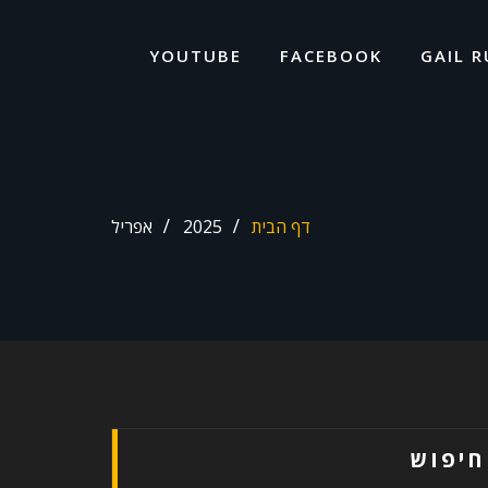
ד
ל
YOUTUBE
FACEBOOK
GAIL R
דף הבית
2025
אפריל
חיפוש