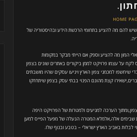
ון.
HOME PA
שיש להם מה להציע בתחומי הרכשת הידע ובהיסטוריה של
ה.
לי המון מה להציע וספק אם הייתי מבקר במקומות
לקח על עצמו פרויקט לממן ביקורים באתרים שונים בצפון
י שיחשפו למכמני צפון הארץ ויניעו עסקים שהיו מושבתים
ים,ישאירו קצת מהונם הפנוי בבתי עסק בצפון שיתחזקו
פון,ומתוך הערכה למניעים ולמטרות של הפרויקט היפה
ת שבימים אלה,אלמלא המטרה הנעלה של מפעל הפייס למען
י לבלות באביב הארץ ישראלי – בטבע ובנוף שלו.